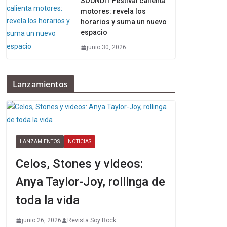
SOUNDIT Festival calienta
motores: revela los
horarios y suma un nuevo
espacio
junio 30, 2026
Lanzamientos
LANZAMIENTOS
NOTICIAS
Celos, Stones y videos:
Anya Taylor-Joy, rollinga de
toda la vida
junio 26, 2026
Revista Soy Rock