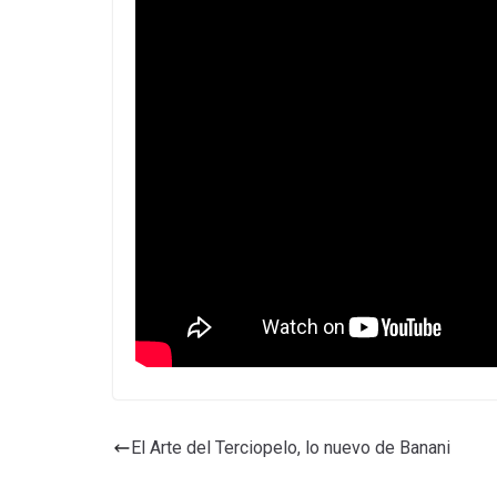
El Arte del Terciopelo, lo nuevo de Banani