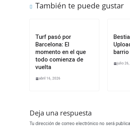
También te puede gustar
Turf pasó por
Bestia
Barcelona: El
Upload
momento en el que
barrio
todo comienza de
julio 26
vuelta
abril 16, 2026
Deja una respuesta
Tu dirección de correo electrónico no será public