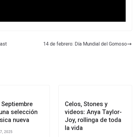
ast
14 de febrero: Día Mundial del Gomoso
 Septiembre
Celos, Stones y
una selección
videos: Anya Taylor-
sica nueva
Joy, rollinga de toda
la vida
 7, 2025