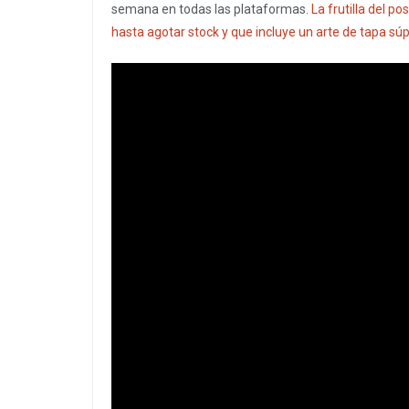
semana en todas las plataformas.
La frutilla del po
hasta agotar stock y que incluye un arte de tapa sú