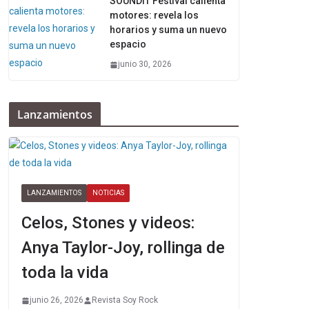
SOUNDIT Festival calienta
motores: revela los
horarios y suma un nuevo
espacio
junio 30, 2026
Lanzamientos
LANZAMIENTOS
NOTICIAS
Celos, Stones y videos:
Anya Taylor-Joy, rollinga de
toda la vida
junio 26, 2026
Revista Soy Rock