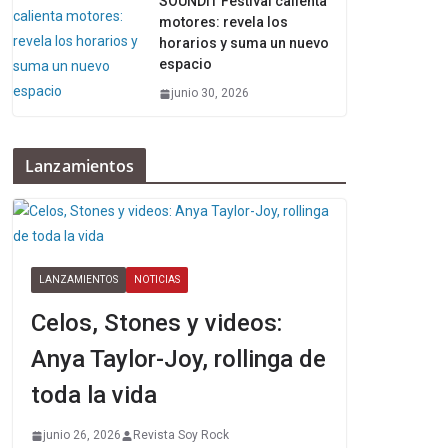
SOUNDIT Festival calienta
motores: revela los
horarios y suma un nuevo
espacio
junio 30, 2026
Lanzamientos
LANZAMIENTOS
NOTICIAS
Celos, Stones y videos:
Anya Taylor-Joy, rollinga de
toda la vida
junio 26, 2026
Revista Soy Rock