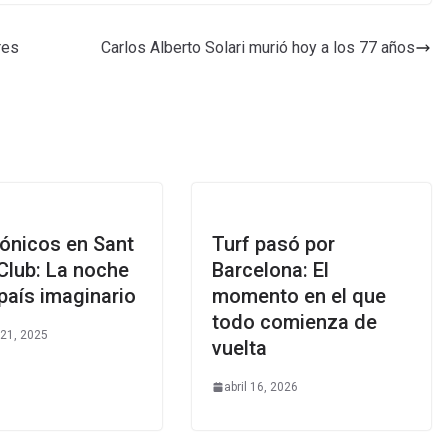
res
Carlos Alberto Solari murió hoy a los 77 años
ónicos en Sant
Turf pasó por
Club: La noche
Barcelona: El
país imaginario
momento en el que
todo comienza de
 21, 2025
vuelta
abril 16, 2026