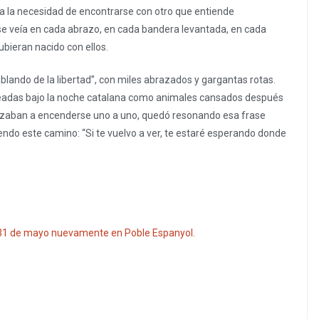
a a la necesidad de encontrarse con otro que entiende
e veía en cada abrazo, en cada bandera levantada, en cada
bieran nacido con ellos.
ablando de la libertad”, con miles abrazados y gargantas rotas.
ineadas bajo la noche catalana como animales cansados después
pezaban a encenderse uno a uno, quedó resonando esa frase
endo este camino: “Si te vuelvo a ver, te estaré esperando donde
31 de mayo nuevamente en Poble Espanyol.