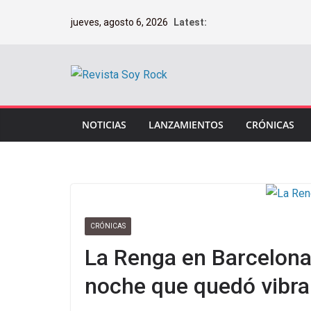
Saltar
jueves, agosto 6, 2026
Latest:
al
contenido
NOTICIAS
LANZAMIENTOS
CRÓNICAS
CRÓNICAS
La Renga en Barcelona
noche que quedó vibra