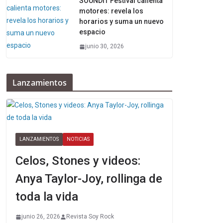
SOUNDIT Festival calienta
motores: revela los
horarios y suma un nuevo
espacio
junio 30, 2026
Lanzamientos
LANZAMIENTOS
NOTICIAS
Celos, Stones y videos:
Anya Taylor-Joy, rollinga de
toda la vida
junio 26, 2026
Revista Soy Rock