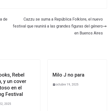
ga de
Cazzu se suma a República Folklore, el nuevo
festival que reunirá a las grandes figuras del género
en Buenos Aires
ooks, Rebel
Milo J no para
, y un cover
octubre 19, 2025
toso en el
g Festival
22, 2025