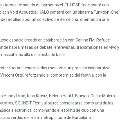
 sistemas de sonido de primer nivel. EL·LIPSE funcionará con
do con Void Acoustics, HALO contará con un sistema Funktion-One,
desarrollado por un colectivo de Barcelona, orientado a una
nuevo espacio creado en colaboración con Canino FM, Refuge
 donde habrá mesas de debate, entrevistas, transmisiones en vivo y
usical más allá de la pista de baile.
 sector fueron desarrollados mediante un proceso colaborativo
 Vincent Orts, reforzando el compromiso del festival con la
Honey Dijon, Nina Kraviz, Helena Hauff, Blawan, Oscar Mulero,
 otros, SOUNDIT Festival busca consolidarse como una de las
úsica electrónica, combinando el espíritu de club con una
espacios verdes del área metropolitana de Barcelona.