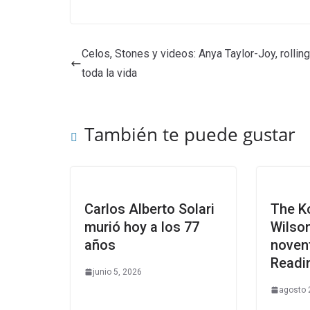
Celos, Stones y videos: Anya Taylor-Joy, rollin
toda la vida
También te puede gustar
Carlos Alberto Solari
The K
murió hoy a los 77
Wilson
años
noven
Readin
junio 5, 2026
agosto 