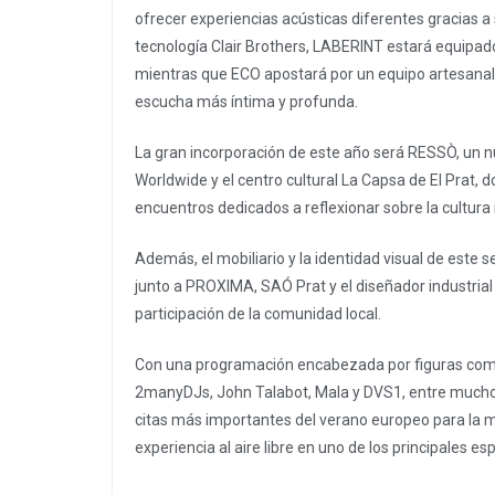
ofrecer experiencias acústicas diferentes gracias a
tecnología Clair Brothers, LABERINT estará equipa
mientras que ECO apostará por un equipo artesanal 
escucha más íntima y profunda.
La gran incorporación de este año será RESSÒ, un 
Worldwide y el centro cultural La Capsa de El Prat,
encuentros dedicados a reflexionar sobre la cultura m
Además, el mobiliario y la identidad visual de este
junto a PROXIMA, SAÓ Prat y el diseñador industrial
participación de la comunidad local.
Con una programación encabezada por figuras como 
2manyDJs, John Talabot, Mala y DVS1, entre muchos
citas más importantes del verano europeo para la m
experiencia al aire libre en uno de los principales 