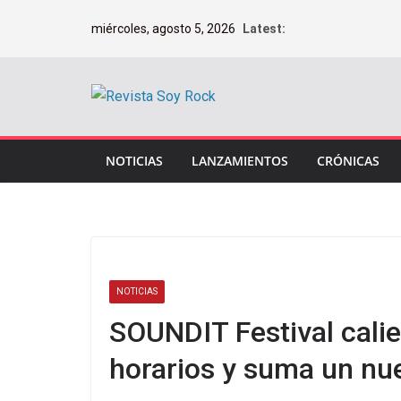
Saltar
miércoles, agosto 5, 2026
Latest:
al
contenido
NOTICIAS
LANZAMIENTOS
CRÓNICAS
NOTICIAS
SOUNDIT Festival calie
horarios y suma un nu