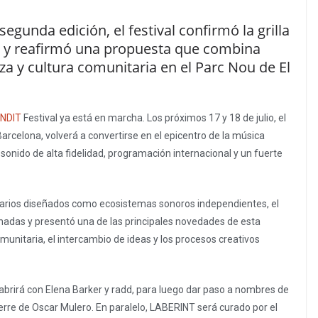
unda edición, el festival confirmó la grilla
s y reafirmó una propuesta que combina
za y cultura comunitaria en el Parc Nou de El
NDIT
Festival ya está en marcha. Los próximos 17 y 18 de julio, el
Barcelona, volverá a convertirse en el epicentro de la música
sonido de alta fidelidad, programación internacional y un fuerte
enarios diseñados como ecosistemas sonoros independientes, el
ornadas y presentó una de las principales novedades de esta
munitaria, el intercambio de ideas y los procesos creativos
SE abrirá con Elena Barker y radd, para luego dar paso a nombres de
erre de Oscar Mulero. En paralelo, LABERINT será curado por el