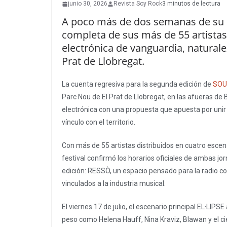
junio 30, 2026
Revista Soy Rock
3 minutos de lectura
A poco más de dos semanas de su seg
completa de sus más de 55 artista
electrónica de vanguardia, naturale
Prat de Llobregat.
La cuenta regresiva para la segunda edición de
SOU
Parc Nou de El Prat de Llobregat, en las afueras de 
electrónica con una propuesta que apuesta por unir 
vínculo con el territorio.
Con más de 55 artistas distribuidos en cuatro esc
festival confirmó los horarios oficiales de ambas j
edición: RESSÒ, un espacio pensado para la radio co
vinculados a la industria musical.
El viernes 17 de julio, el escenario principal EL·LIP
peso como Helena Hauff, Nina Kraviz, Blawan y el ci