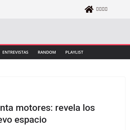
ENTREVISTAS
RANDOM
PLAYLIST
nta motores: revela los
evo espacio