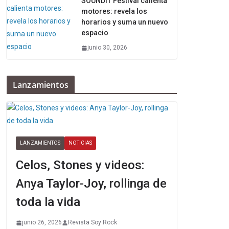
SOUNDIT Festival calienta
motores: revela los
horarios y suma un nuevo
espacio
junio 30, 2026
Lanzamientos
LANZAMIENTOS
NOTICIAS
Celos, Stones y videos:
Anya Taylor-Joy, rollinga de
toda la vida
junio 26, 2026
Revista Soy Rock