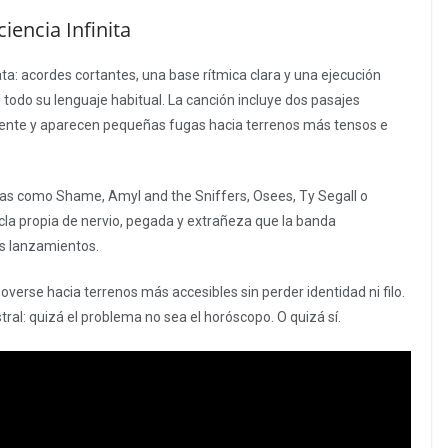
iencia Infinita
a: acordes cortantes, una base rítmica clara y una ejecución
 todo su lenguaje habitual. La canción incluye dos pasajes
mente y aparecen pequeñas fugas hacia terrenos más tensos e
as como Shame, Amyl and the Sniffers, Osees, Ty Segall o
zcla propia de nervio, pegada y extrañeza que la banda
s lanzamientos.
rse hacia terrenos más accesibles sin perder identidad ni filo.
tral: quizá el problema no sea el horóscopo. O quizá sí.