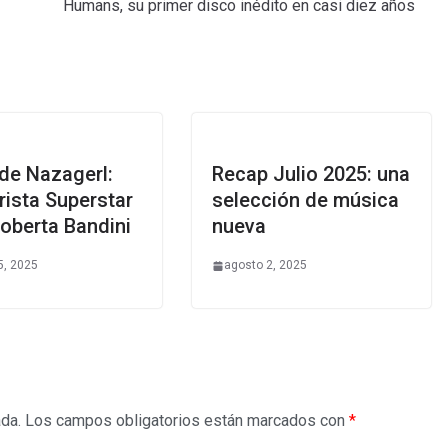
Humans, su primer disco inédito en casi diez años
de Nazagerl:
Recap Julio 2025: una
ista Superstar
selección de música
oberta Bandini
nueva
5, 2025
agosto 2, 2025
ada.
Los campos obligatorios están marcados con
*