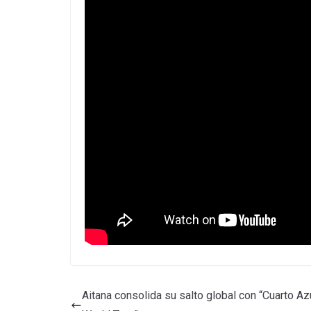
Aitana consolida su salto global con “Cuarto Az