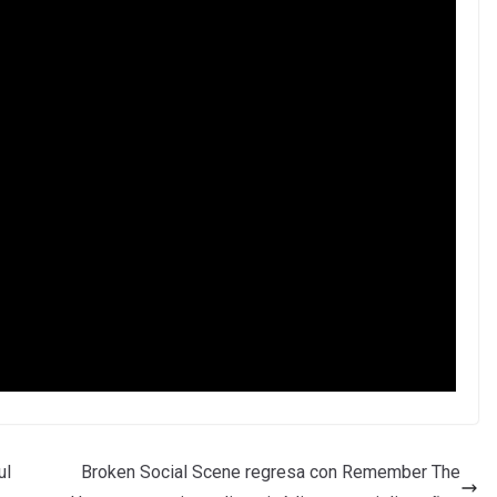
ul
Broken Social Scene regresa con Remember The