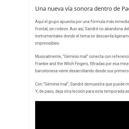
Una nueva vía sonora dentro de Pac
Aquí el grupo apuesta por una fórmula más inmediat
frontal, sin rodeos. Aun así, Sandré no abandona del
instrumentales donde el tema se descarrila ligera
imprevisibles.
Musicalmente, “Géminis mal” conecta con referenci
Frankie and the Witch Fingers, filtradas por esa me
barcelonesa viene desarrollando desde sus primero
Con “Géminis mal”, Sandré demuestra que puede move
Y, de paso, deja otra lección para esta temporada as