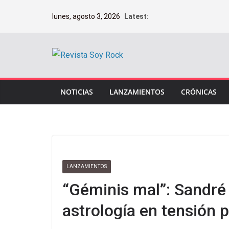
Saltar
lunes, agosto 3, 2026
Latest:
al
contenido
NOTICIAS
LANZAMIENTOS
CRÓNICAS
LANZAMIENTOS
“Géminis mal”: Sandré 
astrología en tensión 