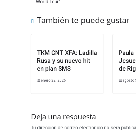
World Tour”
También te puede gustar
TKM CNT XFA: Ladilla
Paula 
Rusa y su nuevo hit
Jesucr
en plan SMS
de Rig
enero 22, 2026
agosto 
Deja una respuesta
Tu dirección de correo electrónico no será public