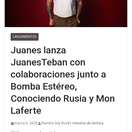
LANZAMIENTOS
Juanes lanza
JuanesTeban con
colaboraciones junto a
Bomba Estéreo,
Conociendo Rusia y Mon
Laferte
marzo 6, 2026
Revista Soy Rock
1 minutos de lectura