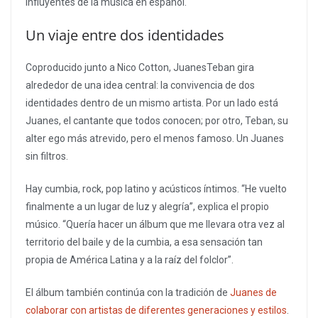
influyentes de la música en español.
Un viaje entre dos identidades
Coproducido junto a Nico Cotton, JuanesTeban gira
alrededor de una idea central: la convivencia de dos
identidades dentro de un mismo artista. Por un lado está
Juanes, el cantante que todos conocen; por otro, Teban, su
alter ego más atrevido, pero el menos famoso. Un Juanes
sin filtros.
Hay cumbia, rock, pop latino y acústicos íntimos. “He vuelto
finalmente a un lugar de luz y alegría”, explica el propio
músico. “Quería hacer un álbum que me llevara otra vez al
territorio del baile y de la cumbia, a esa sensación tan
propia de América Latina y a la raíz del folclor”.
El álbum también continúa con la tradición de
Juanes de
colaborar con artistas de diferentes generaciones y estilos
.