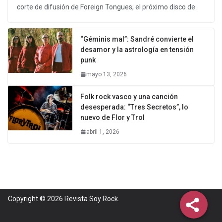
corte de difusión de Foreign Tongues, el próximo disco de
“Géminis mal”: Sandré convierte el
desamor y la astrología en tensión
punk
mayo 13, 2026
Folk rock vasco y una canción
desesperada: “Tres Secretos”, lo
nuevo de Flor y Trol
abril 1, 2026
Copyright © 2026
Revista Soy Rock
.