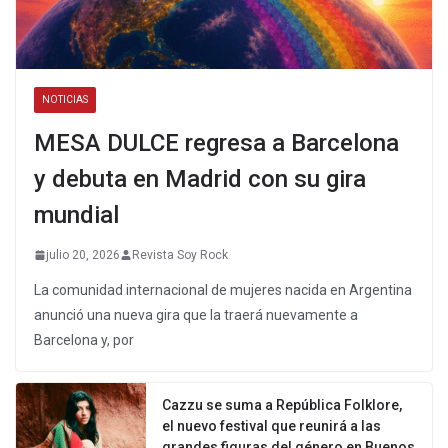
NOTICIAS
MESA DULCE regresa a Barcelona
y debuta en Madrid con su gira
mundial
julio 20, 2026
Revista Soy Rock
La comunidad internacional de mujeres nacida en Argentina
anunció una nueva gira que la traerá nuevamente a
Barcelona y, por
Cazzu se suma a República Folklore,
el nuevo festival que reunirá a las
grandes figuras del género en Buenos