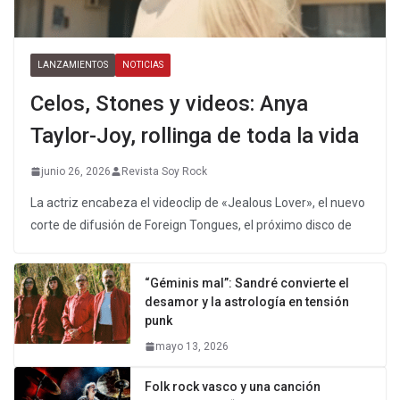
LANZAMIENTOS
NOTICIAS
Celos, Stones y videos: Anya
Taylor-Joy, rollinga de toda la vida
junio 26, 2026
Revista Soy Rock
La actriz encabeza el videoclip de «Jealous Lover», el nuevo
corte de difusión de Foreign Tongues, el próximo disco de
“Géminis mal”: Sandré convierte el
desamor y la astrología en tensión
punk
mayo 13, 2026
Folk rock vasco y una canción