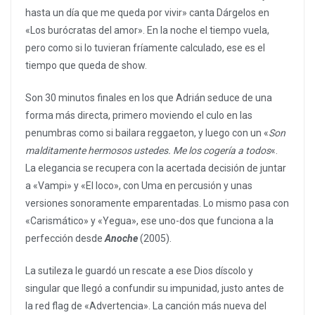
hasta un día que me queda por vivir» canta Dárgelos en
«Los burócratas del amor». En la noche el tiempo vuela,
pero como si lo tuvieran fríamente calculado, ese es el
tiempo que queda de show.
Son 30 minutos finales en los que Adrián seduce de una
forma más directa, primero moviendo el culo en las
penumbras como si bailara reggaeton, y luego con un «
Son
malditamente hermosos ustedes. Me los cogería a todos
«.
La elegancia se recupera con la acertada decisión de juntar
a «Vampi» y «El loco», con Uma en percusión y unas
versiones sonoramente emparentadas. Lo mismo pasa con
«Carismático» y «Yegua», ese uno-dos que funciona a la
perfección desde
Anoche
(2005).
La sutileza le guardó un rescate a ese Dios díscolo y
singular que llegó a confundir su impunidad, justo antes de
la red flag de «Advertencia». La canción más nueva del