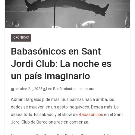
CRÓNICAS
Babasónicos en Sant
Jordi Club: La noche es
un país imaginario
octubre 21, 2025
Leo Ros
3 minutos de lectura
Adrián Dárgelos pide más. Sus palmas hacia arriba, los
dedos se mueven en un gesto inequívoco. Desea más. Lo
desea todo. Es sábado y el show de
Babasónicos
en el Sant
Jordi Club de Barcelona recién comienza.