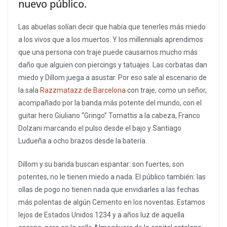
nuevo público.
Las abuelas solían decir que había que tenerles más miedo
a los vivos que a los muertos. Y los millennials aprendimos
que una persona con traje puede causarnos mucho más
daño que alguien con piercings y tatuajes. Las corbatas dan
miedo y Dillom juega a asustar. Por eso sale al escenario de
la sala
Razzmatazz de Barcelona
con traje, como un señor,
acompañado por la banda más potente del mundo, con el
guitar hero Giuliano “Gringo” Tomattis a la cabeza, Franco
Dolzani marcando el pulso desde el bajo y Santiago
Ludueña a ocho brazos desde la batería.
Dillom y su banda buscan espantar: son fuertes, son
potentes, no le tienen miedo a nada. El público también: las
ollas de pogo no tienen nada que envidiarles a las fechas
más polentas de algún Cemento en los noventas. Estamos
lejos de Estados Unidos 1234 y a años luz de aquella