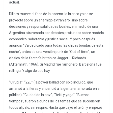
actual.
Dillom mueve el foco de la escena: la bronca ya no se
proyecta sobre un enemigo extranjero, sino sobre
decisiones y responsabilidades locales, en medio de una
Argentina atravesada por debates profundos sobre modelo
económico, soberanía y justicia social. Y poco después
anuncia: “Va dedicado para todas las chicas bonitas de esta
noche”, antes de una versión punk de “Out of time”, un
clásico de la factoría británica Jagger – Richards
(Aftermath, 1966). Si Madrid fue ramonero, Barcelona fue
rollinga. Y algo de eso hay.
“Cirugía”, “220” (la power ballad con solo incluido, que
amansó a la fieras y encendió a la gente enamorada en el
público), “Ciudad de la paz”, “Reiki y yoga”, “Buenos
tiempos”, fueron algunos de los temas que se sucedieron
todos al palo, sin respiro. Hasta que cayó el telón y empezó