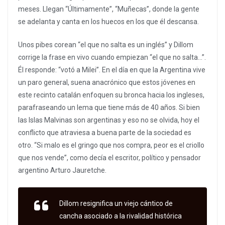
meses. Llegan “Últimamente”, “Muñecas”, donde la gente
se adelanta y canta en los huecos en los que él descansa.
Unos pibes corean “el que no salta es un inglés” y Dillom
corrige la frase en vivo cuando empiezan “el que no salta…”.
Él responde: “votó a Milei”. En el día en que la Argentina vive
un paro general, suena anacrónico que estos jóvenes en
este recinto catalán enfoquen su bronca hacia los ingleses,
parafraseando un lema que tiene más de 40 años. Si bien
las Islas Malvinas son argentinas y eso no se olvida, hoy el
conflicto que atraviesa a buena parte de la sociedad es
otro. “Si malo es el gringo que nos compra, peor es el criollo
que nos vende”, como decía el escritor, político y pensador
argentino Arturo Jauretche.
Dillom resignifica un viejo cántico de
cancha asociado a la rivalidad histórica