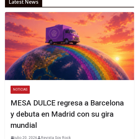
Latest News
NOTICIAS
MESA DULCE regresa a Barcelona
y debuta en Madrid con su gira
mundial
julio 20, 2026
Revista Soy Rock