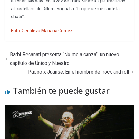
a sonar “My way” en la voz de Frank Sinatra. Que traducido
al castellano de Dillom es igual a: “Lo que se me cante la
chota”.
Foto: Gentileza Mariana Gómez
Barbi Recanati presenta “No me alcanza”, un nuevo
capítulo de Único y Nuestro
Pappo x Juanse: En el nombre del rock and roll
También te puede gustar