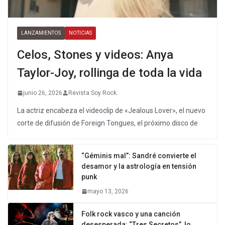
LANZAMIENTOS
NOTICIAS
Celos, Stones y videos: Anya
Taylor-Joy, rollinga de toda la vida
junio 26, 2026
Revista Soy Rock
La actriz encabeza el videoclip de «Jealous Lover», el nuevo
corte de difusión de Foreign Tongues, el próximo disco de
“Géminis mal”: Sandré convierte el
desamor y la astrología en tensión
punk
mayo 13, 2026
Folk rock vasco y una canción
desesperada: “Tres Secretos”, lo