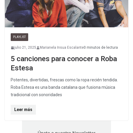
PLAYLIST
julio 21, 2025
Marianela Insua Escalante
0 minutos de lectura
5 canciones para conocer a Roba
Estesa
Potentes, divertidas, frescas como la ropa recién tendida.
Roba Estesa es una banda catalana que fusiona música
tradicional con sonoridades
Leer más