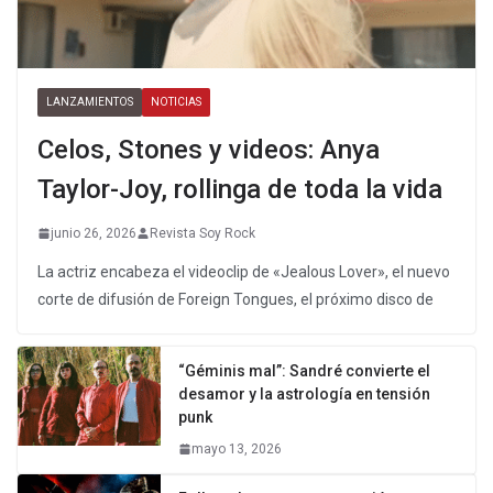
LANZAMIENTOS
NOTICIAS
Celos, Stones y videos: Anya
Taylor-Joy, rollinga de toda la vida
junio 26, 2026
Revista Soy Rock
La actriz encabeza el videoclip de «Jealous Lover», el nuevo
corte de difusión de Foreign Tongues, el próximo disco de
“Géminis mal”: Sandré convierte el
desamor y la astrología en tensión
punk
mayo 13, 2026