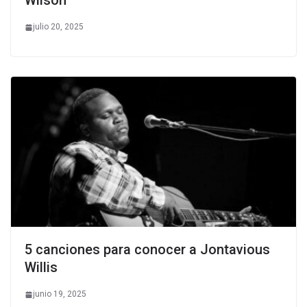
Wilson
julio 20, 2025
5 canciones para conocer a Jontavious
Willis
junio 19, 2025