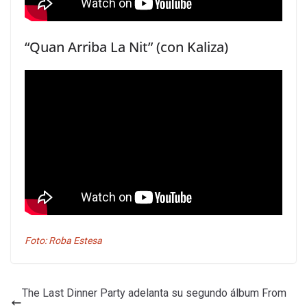
“Quan Arriba La Nit” (con Kaliza)
Foto: Roba Estesa
The Last Dinner Party adelanta su segundo álbum From