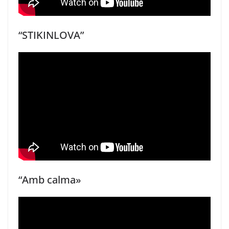
“STIKINLOVA”
“Amb calma»