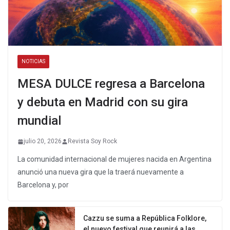
NOTICIAS
MESA DULCE regresa a Barcelona
y debuta en Madrid con su gira
mundial
julio 20, 2026
Revista Soy Rock
La comunidad internacional de mujeres nacida en Argentina
anunció una nueva gira que la traerá nuevamente a
Barcelona y, por
Cazzu se suma a República Folklore,
el nuevo festival que reunirá a las