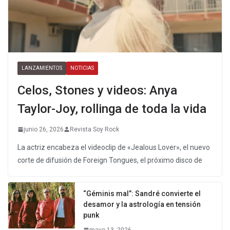
LANZAMIENTOS
NOTICIAS
Celos, Stones y videos: Anya
Taylor-Joy, rollinga de toda la vida
junio 26, 2026
Revista Soy Rock
La actriz encabeza el videoclip de «Jealous Lover», el nuevo
corte de difusión de Foreign Tongues, el próximo disco de
“Géminis mal”: Sandré convierte el
desamor y la astrología en tensión
punk
mayo 13, 2026