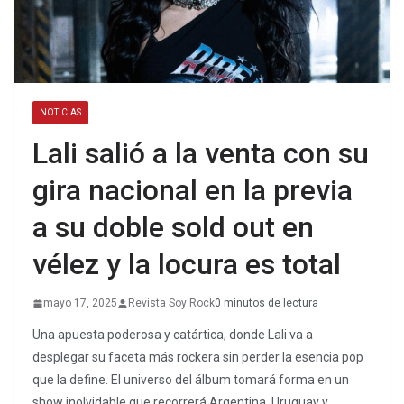
NOTICIAS
Lali salió a la venta con su
gira nacional en la previa
a su doble sold out en
vélez y la locura es total
mayo 17, 2025
Revista Soy Rock
0 minutos de lectura
Una apuesta poderosa y catártica, donde Lali va a
desplegar su faceta más rockera sin perder la esencia pop
que la define. El universo del álbum tomará forma en un
show inolvidable que recorrerá Argentina, Uruguay y