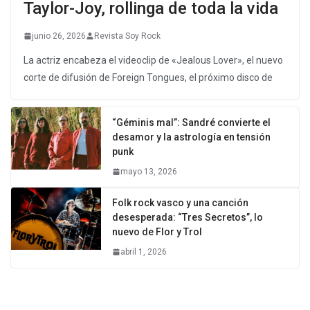
Taylor-Joy, rollinga de toda la vida
junio 26, 2026
Revista Soy Rock
La actriz encabeza el videoclip de «Jealous Lover», el nuevo
corte de difusión de Foreign Tongues, el próximo disco de
“Géminis mal”: Sandré convierte el
desamor y la astrología en tensión
punk
mayo 13, 2026
Folk rock vasco y una canción
desesperada: “Tres Secretos”, lo
nuevo de Flor y Trol
abril 1, 2026