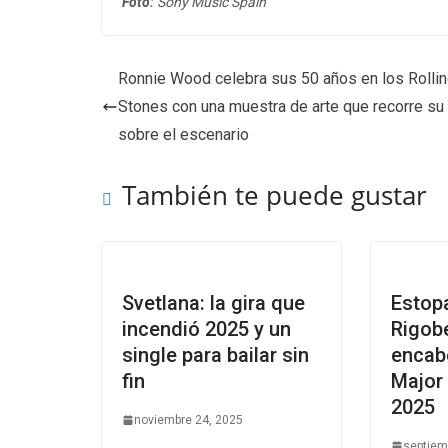
Foto:
Sony Music Spain
Ronnie Wood celebra sus 50 años en los Rolli
Stones con una muestra de arte que recorre su
sobre el escenario
También te puede gustar
Svetlana: la gira que
Estopa
incendió 2025 y un
Rigobe
single para bailar sin
encab
fin
Major
2025
noviembre 24, 2025
septiem