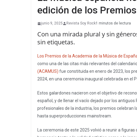
edición de los Premio
junio 9, 2025
Revista Soy Rock
1 minutos de lectura
Con una mirada plural y sin género
sin etiquetas.
Los Premios de la Academia de la Música de Españ
como una de las citas más relevantes del calendari
(ACAMUS)
fue constituida en enero de 2023, los p
2024, en una ceremonia inaugural celebrada en el P
Estos galardones nacieron con el objetivo de reconoc
español, y de llenar el vacío dejado por los antigu
profesionales de la industria, los premios celebra
hasta superproducciones mainstream.
La ceremonia de este 2025 volvió a reunir a figura