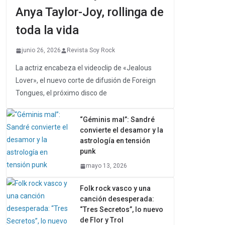
Anya Taylor-Joy, rollinga de
toda la vida
junio 26, 2026
Revista Soy Rock
La actriz encabeza el videoclip de «Jealous
Lover», el nuevo corte de difusión de Foreign
Tongues, el próximo disco de
“Géminis mal”: Sandré
convierte el desamor y la
astrología en tensión
punk
mayo 13, 2026
Folk rock vasco y una
canción desesperada:
“Tres Secretos”, lo nuevo
de Flor y Trol