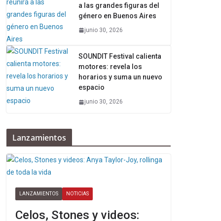
a las grandes figuras del
género en Buenos Aires
junio 30, 2026
SOUNDIT Festival calienta
motores: revela los
horarios y suma un nuevo
espacio
junio 30, 2026
Lanzamientos
LANZAMIENTOS
NOTICIAS
Celos, Stones y videos: