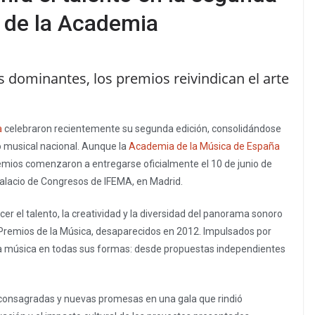
s de la Academia
s dominantes, los premios reivindican el arte
a
celebraron recientemente su segunda edición, consolidándose
o musical nacional. Aunque la
Academia de la Música de España
remios comenzaron a entregarse oficialmente el 10 de junio de
alacio de Congresos de IFEMA, en Madrid.
er el talento, la creatividad y la diversidad del panorama sonoro
os Premios de la Música, desaparecidos en 2012. Impulsados por
n la música en todas sus formas: desde propuestas independientes
s consagradas y nuevas promesas en una gala que rindió