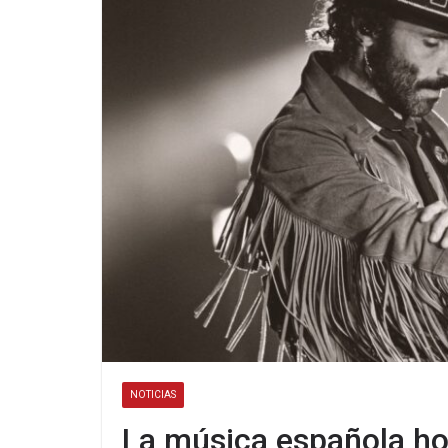
NOTICIAS
La música española hon