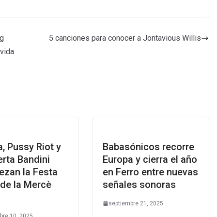
ng
5 canciones para conocer a Jontavious Willis
 vida
, Pussy Riot y
Babasónicos recorre
rta Bandini
Europa y cierra el año
ezan la Festa
en Ferro entre nuevas
 de la Mercè
señales sonoras
septiembre 21, 2025
bre 10, 2025