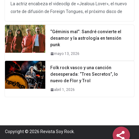
La actriz encabeza el videoclip de «Jealous Lover», el nuevo
corte de difusión de Foreign Tongues, el próximo disco de
“Géminis mal”: Sandré convierte el
desamor y la astrología en tensión
punk
mayo 13, 2026
Folk rock vasco y una canción
desesperada: “Tres Secretos”, lo
nuevo de Flor y Trol
abril 1, 2026
Copyright © 2026
Revista Soy Rock
.