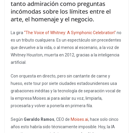
tanto admiración como preguntas
incómodas sobre los límites entre el
arte, el homenaje y el negocio.
La gira
“The Voice of Whitney: A Symphonic Celebration”
no
es un tributo cualquiera. Es un espectáculo sin precedentes
que devuelve a la vida, o al menos al escenario, a la voz de
Whitney Houston, muerta en 2012, gracias a la inteligencia
artificial.
Con orquesta en directo, pero sin cantante de carne y
hueso, este tour por siete ciudades estadounidenses usa
grabaciones inéditas y la tecnología de separación vocal de
la empresa Moises.ai para aislar su voz, limpiarla,
procesarla y volver a ponerla en primera fila.
Según
Geraldo Ramos
, CEO de
Moises.ai
, hace solo cinco
años esto habría sido técnicamente imposible. Hoy, la IA