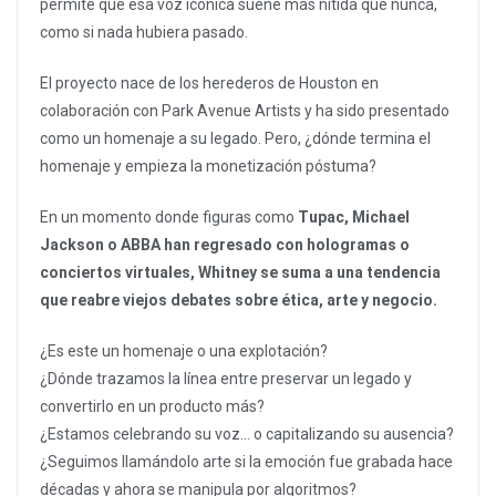
permite que esa voz icónica suene más nítida que nunca,
como si nada hubiera pasado.
El proyecto nace de los herederos de Houston en
colaboración con Park Avenue Artists y ha sido presentado
como un homenaje a su legado. Pero, ¿dónde termina el
homenaje y empieza la monetización póstuma?
En un momento donde figuras como
Tupac, Michael
Jackson o ABBA han regresado con hologramas o
conciertos virtuales, Whitney se suma a una tendencia
que reabre viejos debates sobre ética, arte y negocio.
¿Es este un homenaje o una explotación?
¿Dónde trazamos la línea entre preservar un legado y
convertirlo en un producto más?
¿Estamos celebrando su voz… o capitalizando su ausencia?
¿Seguimos llamándolo arte si la emoción fue grabada hace
décadas y ahora se manipula por algoritmos?