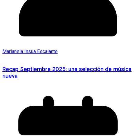
Marianela Insua Escalante
Recap Septiembre 2025: una selección de música
nueva