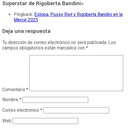
Superstar de Rigoberta Bandini
»
Pingback:
Estopa, Pussy Riot y Rigoberta Bandini en la
Mercè 2025
Deja una respuesta
Tu dirección de correo electrónico no será publicada.
Los
campos obligatorios están marcados con
*
Comentario
*
Nombre
*
Correo electrónico
*
Web