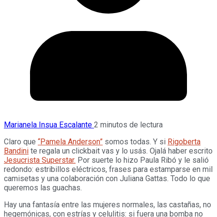
Marianela Insua Escalante
2 minutos de lectura
Claro que
“Pamela Anderson”
somos todas. Y si
Rigoberta
Bandini
te regala un clickbait vas y lo usás. Ojalá haber escrito
Jesucrista Superstar.
Por suerte lo hizo Paula Ribó y le salió
redondo: estribillos eléctricos, frases para estamparse en mil
camisetas y una colaboración con Juliana Gattas. Todo lo que
queremos las guachas.
Hay una fantasía entre las mujeres normales, las castañas, no
hegemónicas, con estrías y celulitis: si fuera una bomba no