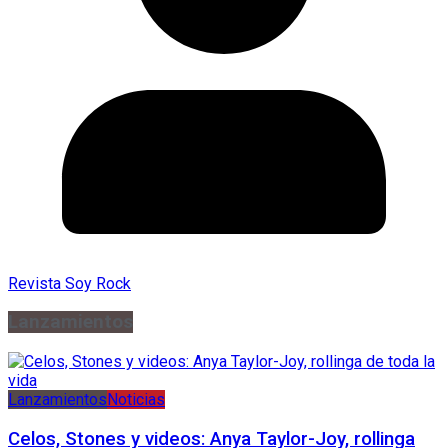
Revista Soy Rock
Lanzamientos
Lanzamientos
Noticias
Celos, Stones y videos: Anya Taylor-Joy, rollinga