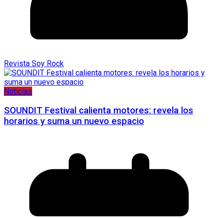
Revista Soy Rock
Noticias
SOUNDIT Festival calienta motores: revela los
horarios y suma un nuevo espacio