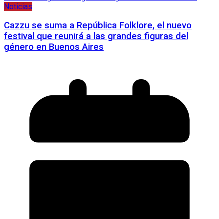
Noticias
Cazzu se suma a República Folklore, el nuevo
festival que reunirá a las grandes figuras del
género en Buenos Aires