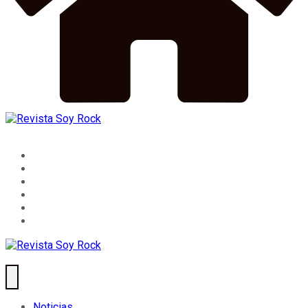
Noticias
Lanzamientos
Crónicas
Entrevistas
Random
Playlist
Noticias