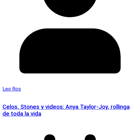
Leo Ros
Celos, Stones y videos: Anya Taylor-Joy, rollinga
de toda la vida