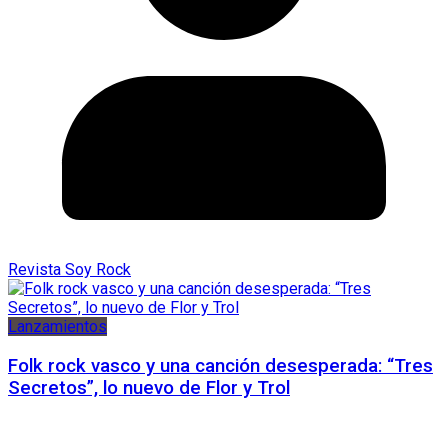
Revista Soy Rock
Lanzamientos
Folk rock vasco y una canción desesperada: “Tres
Secretos”, lo nuevo de Flor y Trol