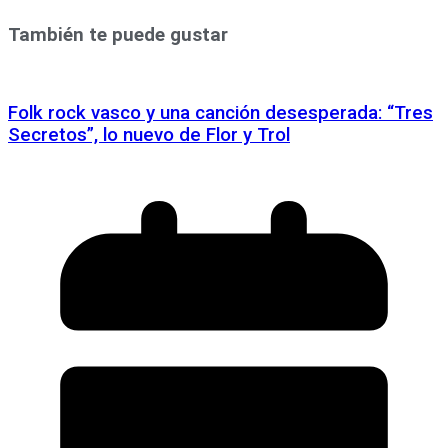
También te puede gustar
Folk rock vasco y una canción desesperada: “Tres
Secretos”, lo nuevo de Flor y Trol