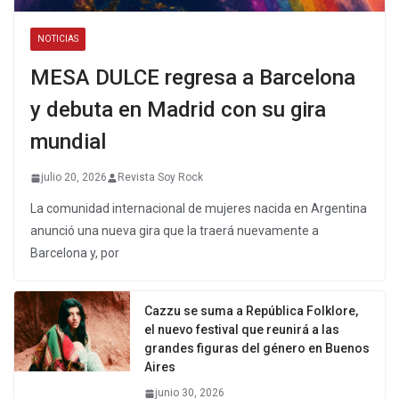
NOTICIAS
MESA DULCE regresa a Barcelona
y debuta en Madrid con su gira
mundial
julio 20, 2026
Revista Soy Rock
La comunidad internacional de mujeres nacida en Argentina
anunció una nueva gira que la traerá nuevamente a
Barcelona y, por
Cazzu se suma a República Folklore,
el nuevo festival que reunirá a las
grandes figuras del género en Buenos
Aires
junio 30, 2026