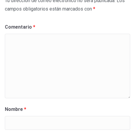
Tu dirección de correo electrónico no será publicada.
Los
campos obligatorios están marcados con
*
Comentario
*
Nombre
*