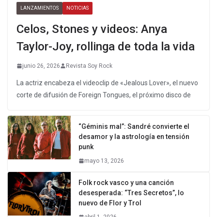
LANZAMIENTOS
NOTICIAS
Celos, Stones y videos: Anya
Taylor-Joy, rollinga de toda la vida
junio 26, 2026
Revista Soy Rock
La actriz encabeza el videoclip de «Jealous Lover», el nuevo
corte de difusión de Foreign Tongues, el próximo disco de
“Géminis mal”: Sandré convierte el
desamor y la astrología en tensión
punk
mayo 13, 2026
Folk rock vasco y una canción
desesperada: “Tres Secretos”, lo
nuevo de Flor y Trol
abril 1, 2026