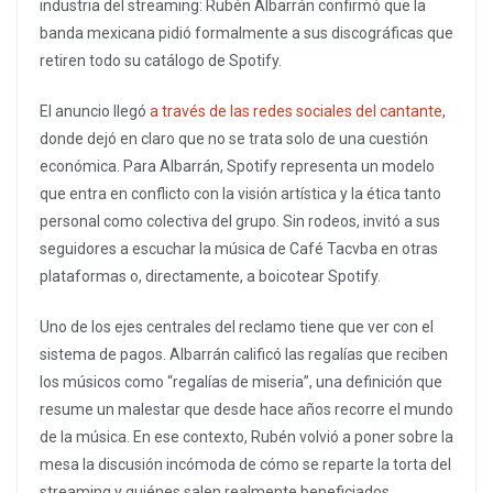
industria del streaming: Rubén Albarrán confirmó que la
banda mexicana pidió formalmente a sus discográficas que
retiren todo su catálogo de Spotify.
El anuncio llegó
a través de las redes sociales del cantante
,
donde dejó en claro que no se trata solo de una cuestión
económica. Para Albarrán, Spotify representa un modelo
que entra en conflicto con la visión artística y la ética tanto
personal como colectiva del grupo. Sin rodeos, invitó a sus
seguidores a escuchar la música de Café Tacvba en otras
plataformas o, directamente, a boicotear Spotify.
Uno de los ejes centrales del reclamo tiene que ver con el
sistema de pagos. Albarrán calificó las regalías que reciben
los músicos como “regalías de miseria”, una definición que
resume un malestar que desde hace años recorre el mundo
de la música. En ese contexto, Rubén volvió a poner sobre la
mesa la discusión incómoda de cómo se reparte la torta del
streaming y quiénes salen realmente beneficiados.