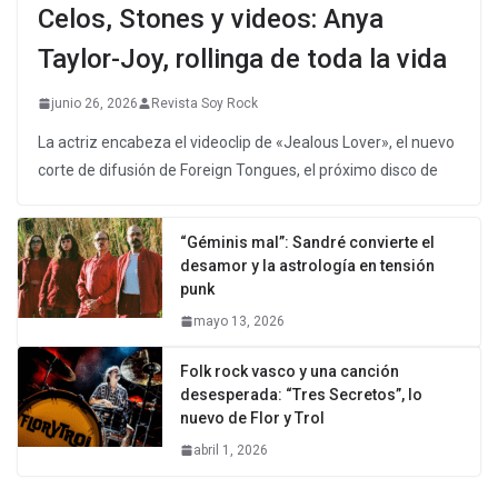
Celos, Stones y videos: Anya
Taylor-Joy, rollinga de toda la vida
junio 26, 2026
Revista Soy Rock
La actriz encabeza el videoclip de «Jealous Lover», el nuevo
corte de difusión de Foreign Tongues, el próximo disco de
“Géminis mal”: Sandré convierte el
desamor y la astrología en tensión
punk
mayo 13, 2026
Folk rock vasco y una canción
desesperada: “Tres Secretos”, lo
nuevo de Flor y Trol
abril 1, 2026