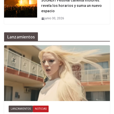
SOUNDIT Festival calienta motores:
revela los horarios y suma un nuevo
espacio
junio 30, 2026
Lanzamientos
LANZAMIENTOS
NOTICIAS