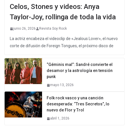
Celos, Stones y videos: Anya
Taylor-Joy, rollinga de toda la vida
junio 26, 2026
Revista Soy Rock
La actriz encabeza el videoclip de «Jealous Lover», el nuevo
corte de difusión de Foreign Tongues, el próximo disco de
“Géminis mal”: Sandré convierte el
desamor y la astrología en tensión
punk
mayo 13, 2026
Folk rock vasco y una canción
desesperada: “Tres Secretos”, lo
nuevo de Flor y Trol
abril 1, 2026