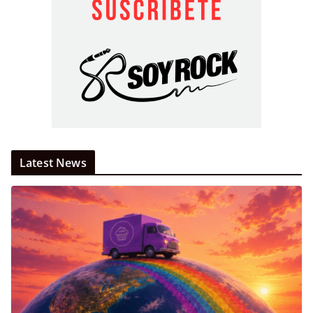
Latest News