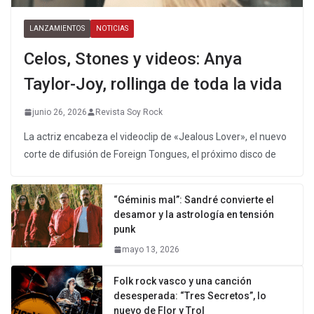
LANZAMIENTOS
NOTICIAS
Celos, Stones y videos: Anya
Taylor-Joy, rollinga de toda la vida
junio 26, 2026
Revista Soy Rock
La actriz encabeza el videoclip de «Jealous Lover», el nuevo
corte de difusión de Foreign Tongues, el próximo disco de
“Géminis mal”: Sandré convierte el
desamor y la astrología en tensión
punk
mayo 13, 2026
Folk rock vasco y una canción
desesperada: “Tres Secretos”, lo
nuevo de Flor y Trol