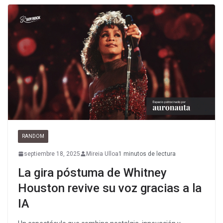
RANDOM
septiembre 18, 2025
Mireia Ulloa
1 minutos de lectura
La gira póstuma de Whitney
Houston revive su voz gracias a la
IA