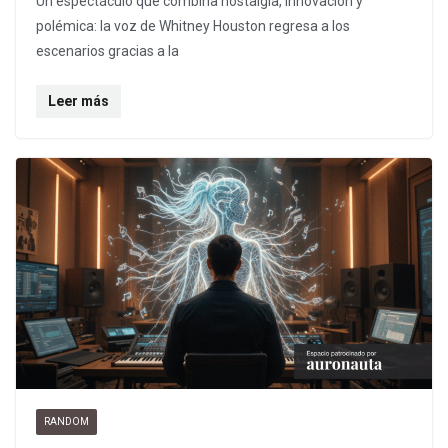
Un espectáculo que combina nostalgia, innovación y
polémica: la voz de Whitney Houston regresa a los
escenarios gracias a la
Leer más
RANDOM