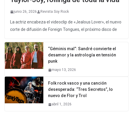
junio 26, 2026
Revista Soy Rock
La actriz encabeza el videoclip de «Jealous Lover», el nuevo
corte de difusión de Foreign Tongues, el próximo disco de
“Géminis mal”: Sandré convierte el
desamor y la astrología en tensión
punk
mayo 13, 2026
Folk rock vasco y una canción
desesperada: “Tres Secretos”, lo
nuevo de Flor y Trol
abril 1, 2026