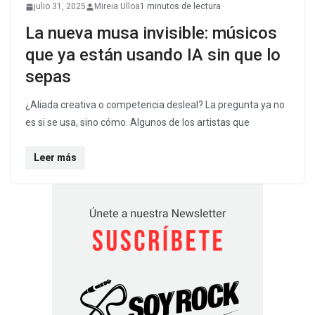
julio 31, 2025
Mireia Ulloa
1 minutos de lectura
La nueva musa invisible: músicos
que ya están usando IA sin que lo
sepas
¿Aliada creativa o competencia desleal? La pregunta ya no
es si se usa, sino cómo. Algunos de los artistas que
Leer más