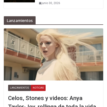
junio 30, 2026
Lanzamientos
LANZAMIENTOS
NOTICIAS
Celos, Stones y videos: Anya
Taylor-Joy, rollinga de toda la vida