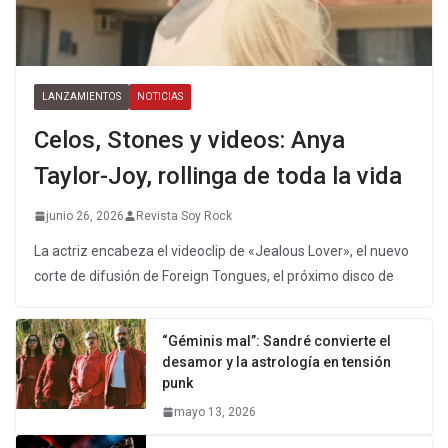
LANZAMIENTOS
NOTICIAS
Celos, Stones y videos: Anya
Taylor-Joy, rollinga de toda la vida
junio 26, 2026
Revista Soy Rock
La actriz encabeza el videoclip de «Jealous Lover», el nuevo
corte de difusión de Foreign Tongues, el próximo disco de
“Géminis mal”: Sandré convierte el
desamor y la astrología en tensión
punk
mayo 13, 2026