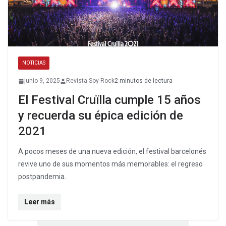
NOTICIAS
junio 9, 2025
Revista Soy Rock
2 minutos de lectura
El Festival Cruïlla cumple 15 años
y recuerda su épica edición de
2021
A pocos meses de una nueva edición, el festival barcelonés
revive uno de sus momentos más memorables: el regreso
postpandemia.
Leer más