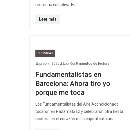
memoria colectiva. Es
Leer más
CRÓNICAS
junio 7, 2025
Leo Ros
0 minutos de lectura
Fundamentalistas en
Barcelona: Ahora tiro yo
porque me toca
Los Fundamentalistas del Aire Acondicionado
tocaron en Razzmatazz y celebraron otra fiesta
ricotera en el corazón de la capital catalana.