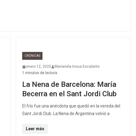
CRÓNICAS
enero 12, 2025
Marianela Insua Escalante
1 minutos de lectura
La Nena de Barcelona: María
Becerra en el Sant Jordi Club
El frío fue una anécdota que quedó en la vereda del
Sant Jordi Club. La Nena de Argentina volvió a
Leer más