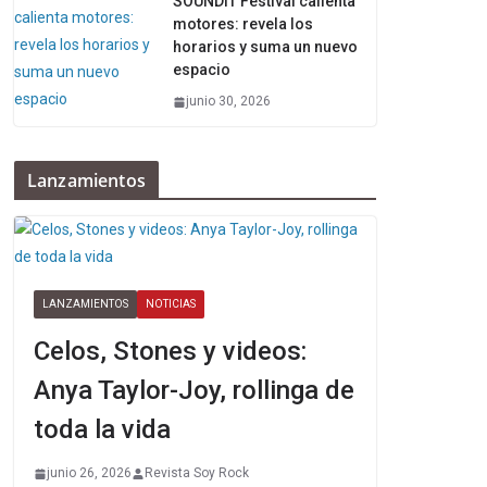
SOUNDIT Festival calienta
motores: revela los
horarios y suma un nuevo
espacio
junio 30, 2026
Lanzamientos
LANZAMIENTOS
NOTICIAS
Celos, Stones y videos:
Anya Taylor-Joy, rollinga de
toda la vida
junio 26, 2026
Revista Soy Rock